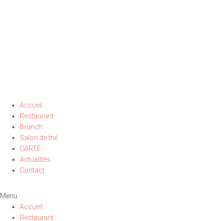
Accueil
Restaurant
Brunch
Salon de thé
CARTE
Actualités
Contact
Menu
Accueil
Restaurant